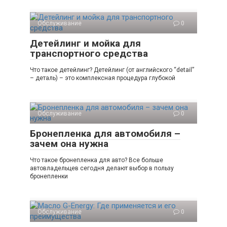
Обслуживание
0
Детейлинг и мойка для
транспортного средства
Что такое детейлинг? Детейлинг (от английского “detail”
– деталь) – это комплексная процедура глубокой
Обслуживание
0
Бронепленка для автомобиля –
зачем она нужна
Что такое бронепленка для авто? Все больше
автовладельцев сегодня делают выбор в пользу
бронепленки
Обслуживание
0