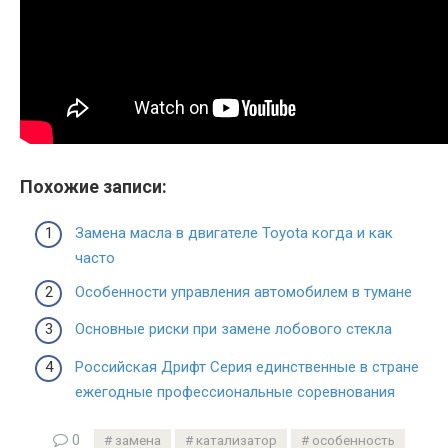
Похожие записи:
Замена масла в двигателе Toyota когда и как
часто
Особенности управления автомобилем в тумане
Основные риски при замене лобового стекла
Российская Дрифт Серия единственные в стране
ежегодные профессиональные соревнования
0
замена
катализатор
особенность