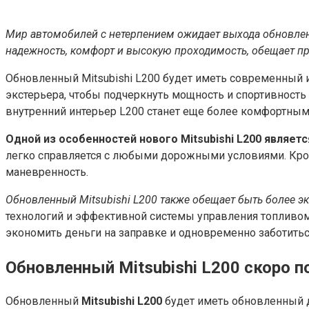
Мир автомобилей с нетерпением ожидает выхода обновленн
надежность, комфорт и высокую проходимость, обещает пр
Обновленный Mitsubishi L200 будет иметь современный 
экстерьера, чтобы подчеркнуть мощность и спортивност
внутренний интерьер L200 станет еще более комфортны
Одной из особенностей нового Mitsubishi L200 являет
легко справляется с любыми дорожными условиями. Кром
маневренность.
Обновленный Mitsubishi L200 также обещает быть более 
технологий и эффективной системы управления топливом
экономить деньги на заправке и одновременно заботить
Обновленный Mitsubishi L200 скоро п
Обновленный
Mitsubishi L200
будет иметь обновленный д