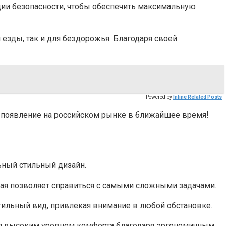
ии безопасности, чтобы обеспечить максимальную
 езды, так и для бездорожья. Благодаря своей
Powered by
Inline Related Posts
 появление на российском рынке в ближайшее время!
ьный стильный дизайн.
рая позволяет справиться с самыми сложными задачами.
ильный вид, привлекая внимание в любой обстановке.
ься высоким уровнем комфорта благодаря эргономичным