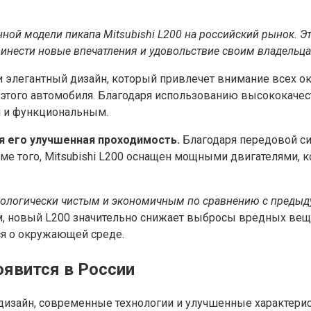
ой модели пикапа Mitsubishi L200 на российский рынок. Эт
инести новые впечатления и удовольствие своим владельца
и элегантный дизайн, который привлечет внимание всех 
ь этого автомобиля. Благодаря использованию высококаче
м и функциональным.
ся его улучшенная проходимость.
Благодаря передовой си
е того, Mitsubishi L200 оснащен мощными двигателями, 
экологически чистым и экономичным по сравнению с преды
, новый L200 значительно снижает выбросы вредных вещес
ся о окружающей среде.
оявится в России
изайн, современные технологии и улучшенные характери