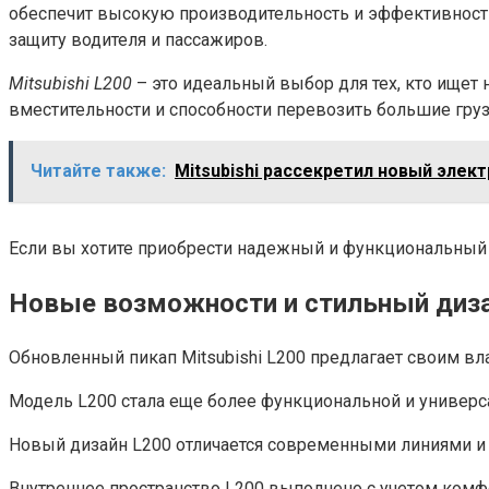
обеспечит высокую производительность и эффективность
защиту водителя и пассажиров.
Mitsubishi L200
– это идеальный выбор для тех, кто ищет 
вместительности и способности перевозить большие гр
Читайте также:
Mitsubishi рассекретил новый элек
Если вы хотите приобрести надежный и функциональный 
Новые возможности и стильный диз
Обновленный пикап Mitsubishi L200 предлагает своим 
Модель L200 стала еще более функциональной и универс
Новый дизайн L200 отличается современными линиями и 
Внутреннее пространство L200 выполнено с учетом комф