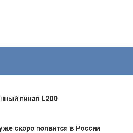
енный пикап L200
 уже скоро появится в России