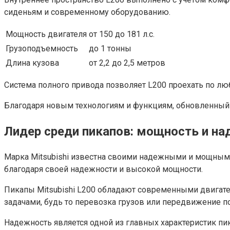
сиденьям и современному оборудованию.
Мощность двигателя
от 150 до 181 л.с.
Грузоподъемность
до 1 тонны
Длина кузова
от 2,2 до 2,5 метров
Система полного привода позволяет L200 проехать по лю
Благодаря новым технологиям и функциям, обновленный п
Лидер среди пикапов: мощность и н
Марка Mitsubishi известна своими надежными и мощными
благодаря своей надежности и высокой мощности.
Пикапы Mitsubishi L200 обладают современными двигат
задачами, будь то перевозка грузов или передвижение 
Надежность является одной из главных характеристик пик