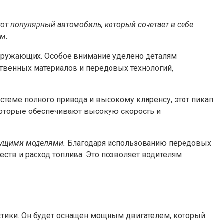
от популярный автомобиль, который сочетает в себе
м.
окружающих. Особое внимание уделено деталям
ственных материалов и передовых технологий,
стеме полного привода и высокому клиренсу, этот пикап
которые обеспечивают высокую скорость и
дущими моделями.
Благодаря использованию передовых
тв и расход топлива. Это позволяет водителям
стики. Он будет оснащен мощным двигателем, который