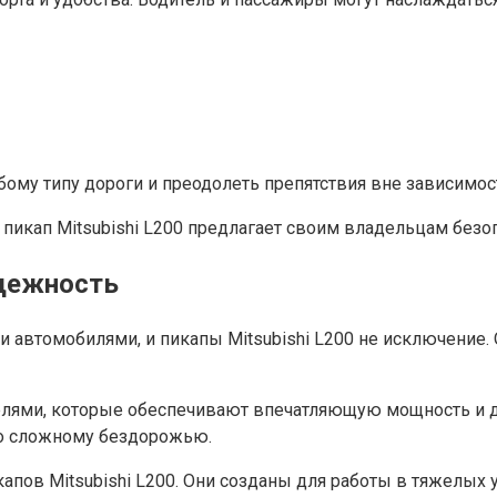
бому типу дороги и преодолеть препятствия вне зависимос
икап Mitsubishi L200 предлагает своим владельцам безоп
адежность
 автомобилями, и пикапы Mitsubishi L200 не исключение.
елями, которые обеспечивают впечатляющую мощность и д
по сложному бездорожью.
апов Mitsubishi L200. Они созданы для работы в тяжелых у