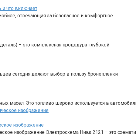
ь и что включает
мобиле, отвечающая за безопасное и комфортное
– деталь) – это комплексная процедура глубокой
льцев сегодня делают выбор в пользу бронепленки
ных масел. Это топливо широко используется в автомобил
ческое изображение
ческое изображение Электросхема Нива 2121 – это схемат