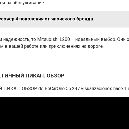
ты на обслуживание.
оссовер 4 поколения от японского бренда
 и надежность, то Mitsubishi L200 – идеальный выбор. Он
 в вашей работе или приключениях на дороге.
АКТИЧНЫЙ ПИКАП. ОБЗОР
АП. ОБЗОР de BoCarOne 55.247 visualizaciones hace 1 a