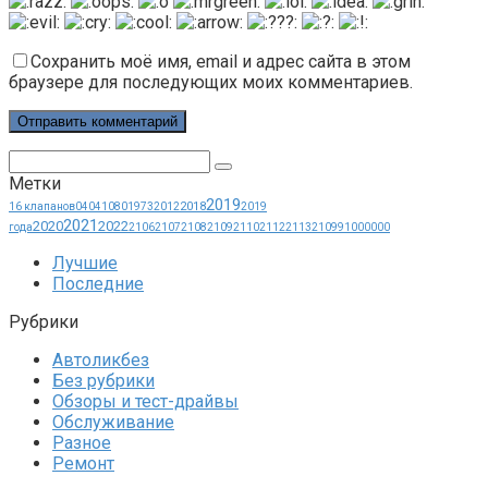
Сохранить моё имя, email и адрес сайта в этом
браузере для последующих моих комментариев.
Поиск:
Метки
2019
2018
16 клапанов
0404
1080
1973
2012
2019
2021
2020
2022
года
2106
2107
2108
2109
2110
2112
2113
21099
1000000
Лучшие
Последние
Рубрики
Автоликбез
Без рубрики
Обзоры и тест-драйвы
Обслуживание
Разное
Ремонт