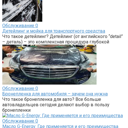
Обслуживание
0
Детейлинг и мойка для транспортного средства
Что такое детейлинг? Детейлинг (от английского “detail”
– деталь) – это комплексная процедура глубокой
Обслуживание
0
Бронепленка для автомобиля – зачем она нужна
Что такое бронепленка для авто? Все больше
автовладельцев сегодня делают выбор в пользу
бронепленки
Обслуживание
0
Масло G-Energy: Где применяется и его преимущества