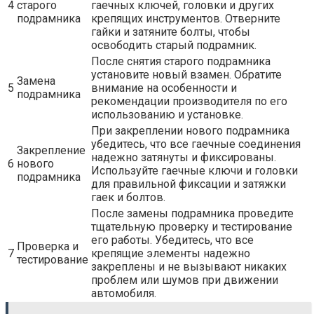
4
старого
гаечных ключей, головки и других
подрамника
крепящих инструментов. Отверните
гайки и затяните болты, чтобы
освободить старый подрамник.
После снятия старого подрамника
установите новый взамен. Обратите
Замена
5
внимание на особенности и
подрамника
рекомендации производителя по его
использованию и установке.
При закреплении нового подрамника
убедитесь, что все гаечные соединения
Закрепление
надежно затянуты и фиксированы.
6
нового
Используйте гаечные ключи и головки
подрамника
для правильной фиксации и затяжки
гаек и болтов.
После замены подрамника проведите
тщательную проверку и тестирование
его работы. Убедитесь, что все
Проверка и
7
крепящие элементы надежно
тестирование
закреплены и не вызывают никаких
проблем или шумов при движении
автомобиля.