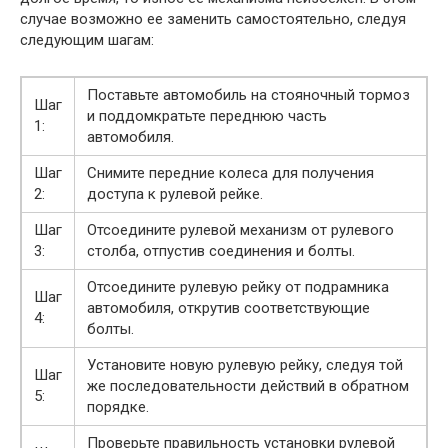
случае возможно ее заменить самостоятельно, следуя
следующим шагам:
Поставьте автомобиль на стояночный тормоз
Шаг
и поддомкратьте переднюю часть
1:
автомобиля.
Шаг
Снимите передние колеса для получения
2:
доступа к рулевой рейке.
Шаг
Отсоедините рулевой механизм от рулевого
3:
столба, отпустив соединения и болты.
Отсоедините рулевую рейку от подрамника
Шаг
автомобиля, открутив соответствующие
4:
болты.
Установите новую рулевую рейку, следуя той
Шаг
же последовательности действий в обратном
5:
порядке.
Проверьте правильность установки рулевой