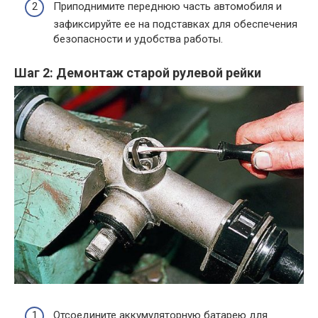
Приподнимите переднюю часть автомобиля и
зафиксируйте ее на подставках для обеспечения
безопасности и удобства работы.
Шаг 2: Демонтаж старой рулевой рейки
Отсоедините аккумуляторную батарею для