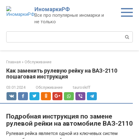
Перейти
ИномаркиРФ
к
Все про популярные иномарки и
контенту
не только
Поиск:
Главная
»
Обслуживание
Как заменить рулевую рейку на ВАЗ-2110
пошаговая инструкция
03.01.2024
Обслуживание
tauroskiff
Подробная инструкция по замене
рулевой рейки на автомобиле ВАЗ-2110
Рулевая рейка является одной из ключевых систем