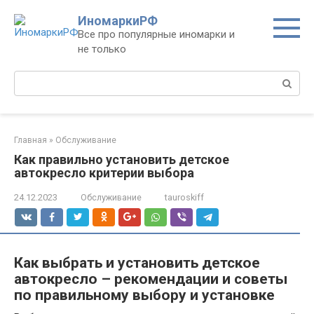
Перейти
ИномаркиРФ
к
Все про популярные иномарки и
контенту
не только
Поиск:
Главная
»
Обслуживание
Как правильно установить детское
автокресло критерии выбора
24.12.2023
Обслуживание
tauroskiff
Как выбрать и установить детское
автокресло – рекомендации и советы
по правильному выбору и установке