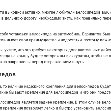
вести выходной активно, многие любители велосипедов вы
ся в дальнюю дорогу, необходимо знать, как правильно пе
пособа установки велосипеда на автомобиль. Вариантов бы
тов имеет свои преимущества и недостатки, поэтому важн
 учтите, что это требует некоторых дополнительных дей
педа на крышу будьте осторожны и аккуратны, чтобы не по
ежно закреплены перед отправлением в путь.
педов
е, то наличие надежного крепления для велосипедов буде
какие бывают крепления для велосипедов и что они предст
осипедов является заднее крепление. В этом случае вело
п крепления позволяет легко и быстро установить велосип