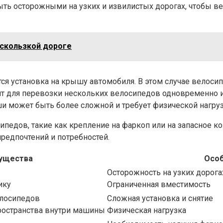
ыть осторожными на узких и извилистых дорогах, чтобы в
 скользкой дороге
ся установка на крышу автомобиля. В этом случае велоси
т для перевозки нескольких велосипедов одновременно и
и может быть более сложной и требует физической нагруз
педов, такие как крепление на фаркоп или на запасное ко
редпочтений и потребностей.
ущества
Осо
Осторожность на узких дорога
ику
Ограниченная вместимость
елосипедов
Сложная установка и снятие
ространства внутри машины
Физическая нагрузка