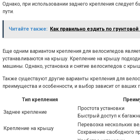
Однако, при использовании заднего крепления следует б
пути.
Читайте также:
Как правильно ездить по грунтовой
Еще одним вариантом крепления для велосипедов являет
устанавливаются на крышу. Крепление на крышу подходи
машины. Однако, установка и снятие велосипедов с крыш
Также существуют другие варианты крепления для велоси
преимущества и особенности, и выбор зависит от ваших п
Тип крепления
Преим
Простота установки
Заднее крепление
Быстрый доступ к багажн
Перевозка нескольких в
Крепление на крышу
Сохранение свободного п