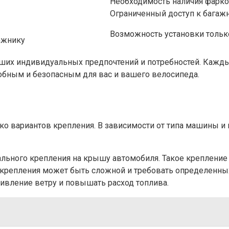
Необходимость наличия фарко
Ограниченный доступ к багаж
Возможность установки толь
ажнику
аших индивидуальных предпочтений и потребностей. Кажды
обным и безопасным для вас и вашего велосипеда.
ко вариантов крепления. В зависимости от типа машины 
ального крепления на крышу автомобиля. Такое крепление
о крепления может быть сложной и требовать определенных
ивление ветру и повышать расход топлива.