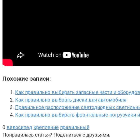
Похожие записи:
Как правильно выбирать запасные части и оборудов
Как правильно выбрать диски для автомобиля
Правильное расположение светодиодных светильни
Как правильно выбирать фронтальные погрузчики и 
0
велосипед
крепление
правильный
Понравилась статья? Поделиться с друзьями: