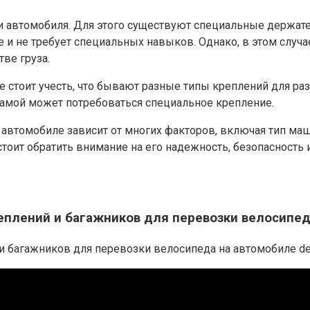
ти автомобиля. Для этого существуют специальные держат
 и не требует специальных навыков. Однако, в этом случа
ве груза.
 стоит учесть, что бывают разные типы креплений для ра
рамой может потребоваться специальное крепление.
 автомобиле зависит от многих факторов, включая тип ма
оит обратить внимание на его надежность, безопасность и
плений и багажников для перевозки велосипед
ажников для перевозки велосипеда на автомобиле de Stan