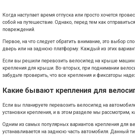
Когда наступает время отпуска или просто хочется про
собой на путешествие. Однако, перед тем как отправить
повреждений.
Первое, на что следует обратить внимание, это выбор с
дверь или на заднюю платформу. Каждый из этих вариан
Если вы решили перевозить велосипед на крыше машины,
крепления для крыши. Во-вторых, при поднимании велоси
забудьте проверить, что все крепления и фиксаторы над
Какие бывают крепления для велоси
Если вы планируете перевозить велосипед на автомобил
установки крепления, и в этом разделе мы рассмотрим, 
Одним из самых популярных вариантов крепления для вел
устанавливается на заднюю часть автомобиля. Данный ти