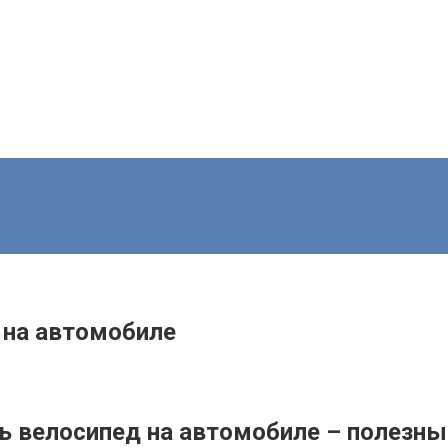
 на автомобиле
ть велосипед на автомобиле – полезн