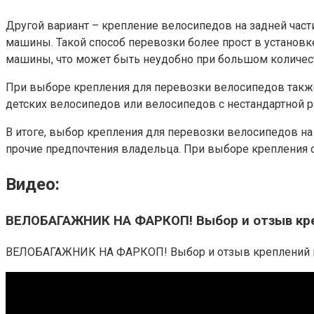
Другой вариант – крепление велосипедов на задней час
машины. Такой способ перевозки более прост в установке
машины, что может быть неудобно при большом количест
При выборе крепления для перевозки велосипедов также
детских велосипедов или велосипедов с нестандартной 
В итоге, выбор крепления для перевозки велосипедов на
прочие предпочтения владельца. При выборе крепления ст
Видео:
ВЕЛОБАГАЖНИК НА ФАРКОП! Выбор и отзыв кре
ВЕЛОБАГАЖНИК НА ФАРКОП! Выбор и отзыв креплений и баг