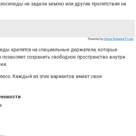
елосипеды не задели землю или другие препятствия на
Powered by
Inline Related Posts
педы крепятся на специальные держатели, которые
 позволяет сохранить свободное пространство внутри
ки.
лесо. Каждый из этих вариантов имеет свои
бенности
х