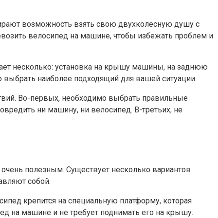
бирают возможность взять свою двухколесную душу с
ревозить велосипед на машине, чтобы избежать проблем и
вает несколько: установка на крышу машины, на заднюю
о выбрать наиболее подходящий для вашей ситуации.
ствий. Во-первых, необходимо выбрать правильные
вредить ни машину, ни велосипед. В-третьих, не
т очень полезным. Существует несколько вариантов
авляют собой.
сипед крепится на специальную платформу, которая
ед на машине и не требует поднимать его на крышу.