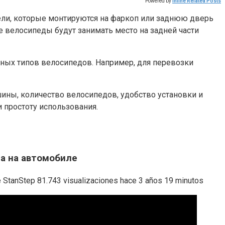
Powered by
Inline Related Posts
ели, которые монтируются на фаркоп или заднюю дверь
е велосипеды будут занимать место на задней части
зных типов велосипедов. Например, для перевозки
шины, количество велосипедов, удобство установки и
 простоту использования.
а на автомобиле
Step 81.743 visualizaciones hace 3 años 19 minutos