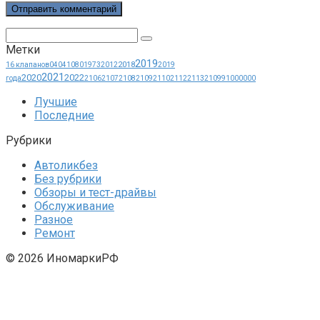
Поиск:
Метки
2019
2018
16 клапанов
0404
1080
1973
2012
2019
2021
2020
2022
года
2106
2107
2108
2109
2110
2112
2113
21099
1000000
Лучшие
Последние
Рубрики
Автоликбез
Без рубрики
Обзоры и тест-драйвы
Обслуживание
Разное
Ремонт
© 2026 ИномаркиРФ