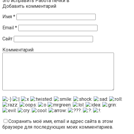
это исправить Работа печки в
Добавить комментарий
Имя
*
Email
*
Сайт
Комментарий
Сохранить моё имя, email и адрес сайта в этом
браузере для последующих моих комментариев.