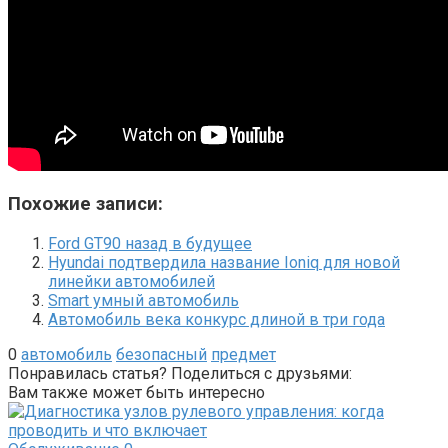
Похожие записи:
Ford GT90 назад в будущее
Hyundai подтвердила название Ioniq для новой
линейки автомобилей
Smart умный автомобиль
Автомобиль века конкурс длиной в три года
0
автомобиль
безопасный
предмет
Понравилась статья? Поделиться с друзьями:
Вам также может быть интересно