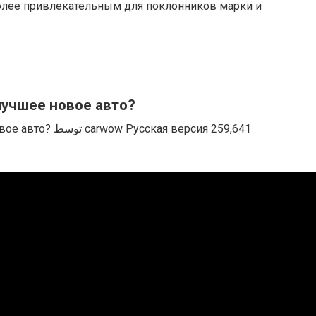
олее привлекательным для поклонников марки и
лучшее новое авто?
я версия ‏259,641