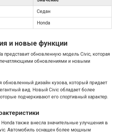
Седан
Honda
ия и новые функции
 представит обновленную модель Civic, которая
впечатляющими обновлениями и новыми
я обновленный дизайн кузова, который придает
гантный вид. Новый Civic обладает более
оторые подчеркивают его спортивный характер.
рактеристики
. Honda также внесла значительные улучшения в
Civic. Автомобиль оснащен более мощным