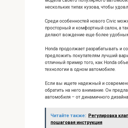
модель своего популярного автомобил
нескольких типах кузова, чтобы удов
Среди особенностей нового Civic мож
просторный и комфортный салон, а та
делают вождение еще более удобным
Honda продолжает разрабатывать и с
предложить покупателям лучший вариа
отличный пример того, как Honda объ
технологии в одном автомобиле.
Если вы ищете надежный и современны
обратить на него внимание. Он предл
автомобиля – от динамичного дизайна
Читайте также:
Регулировка кла
пошаговая инструкция