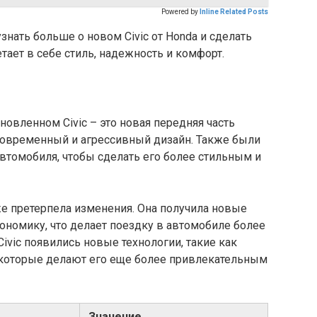
Powered by
Inline Related Posts
знать больше о новом Civic от Honda и сделать
тает в себе стиль, надежность и комфорт.
овленном Civic – это новая передняя часть
 современный и агрессивный дизайн. Также были
втомобиля, чтобы сделать его более стильным и
же претерпела изменения. Она получила новые
ономику, что делает поездку в автомобиле более
Civic появились новые технологии, такие как
, которые делают его еще более привлекательным
Значение