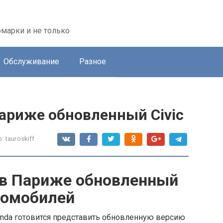
марки и не только
Обслуживание
Разное
ариже обновленный Civic
:
tauroskiff
 в Париже обновленный
втомобилей
nda готовится представить обновленную версию