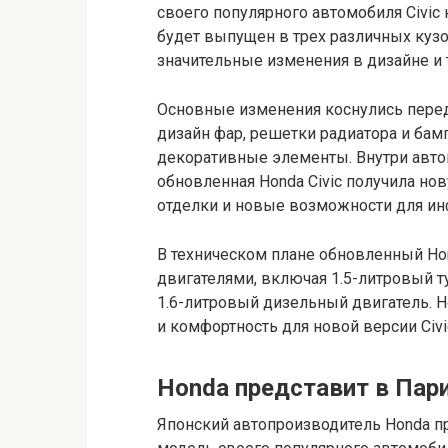
своего популярного автомобиля Civic 
будет выпущен в трех различных кузов
значительные изменения в дизайне и 
Основные изменения коснулись передн
дизайн фар, решетки радиатора и бам
декоративные элементы. Внутри авто
обновленная Honda Civic получила н
отделки и новые возможности для и
В техническом плане обновленный Hon
двигателями, включая 1.5-литровый 
1.6-литровый дизельный двигатель. 
и комфортность для новой версии Civi
Honda представит в Пар
Японский автопроизводитель Honda п