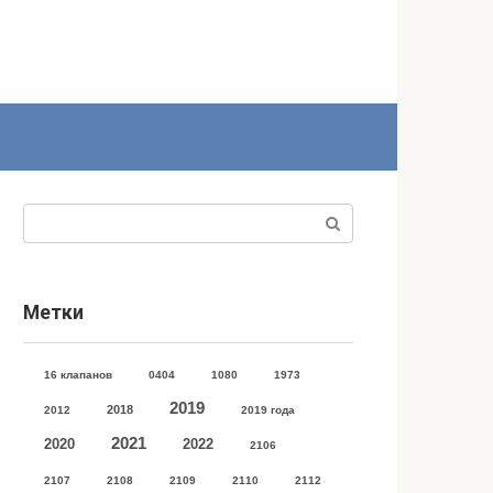
Поиск:
Метки
16 клапанов
0404
1080
1973
2019
2018
2012
2019 года
2021
2020
2022
2106
2107
2108
2109
2110
2112