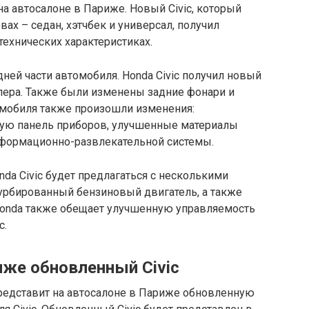
на автосалоне в Париже. Новый Civic, который
ах – седан, хэтчбек и универсал, получил
технических характеристиках.
ей части автомобиля. Honda Civic получил новый
пера. Также были изменены задние фонари и
мобиля также произошли изменения:
овую панель приборов, улучшенные материалы
нформационно-развлекательной системы.
da Civic будет предлагаться с несколькими
турбированный бензиновый двигатель, а также
Honda также обещает улучшенную управляемость
c.
иже обновленный Civic
редставит на автосалоне в Париже обновленную