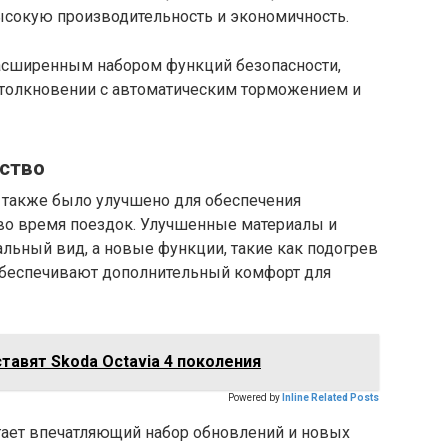
ысокую производительность и экономичность.
расширенным набором функций безопасности,
столкновении с автоматическим торможением и
ство
c также было улучшено для обеспечения
во время поездок. Улучшенные материалы и
льный вид, а новые функции, такие как подогрев
 обеспечивают дополнительный комфорт для
тавят Skoda Octavia 4 поколения
Powered by
Inline Related Posts
агает впечатляющий набор обновлений и новых