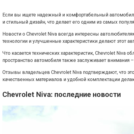
Если вы ищете надежный и комфортабельный автомобиль 
и стильный дизайн, что делает его одним из самых попу
Новости о Chevrolet Niva всегда интересны автолюбител
технологии и улучшенные характеристики делают этот а
Что касается технических характеристик, Chevrolet Niva
пространство автомобиля также заслуживает внимания – 
Отзывы владельцев Chevrolet Niva подтверждают, что э
качественных материалов и удобной комплектации делаю
Chevrolet Niva: последние новости