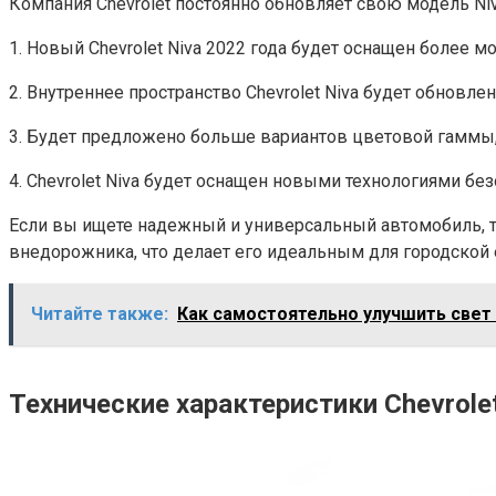
Компания Chevrolet постоянно обновляет свою модель Niv
1. Новый Chevrolet Niva 2022 года будет оснащен более
2. Внутреннее пространство Chevrolet Niva будет обновл
3. Будет предложено больше вариантов цветовой гаммы,
4. Chevrolet Niva будет оснащен новыми технологиями без
Если вы ищете надежный и универсальный автомобиль, то 
внедорожника, что делает его идеальным для городской 
Читайте также:
Как самостоятельно улучшить свет
Технические характеристики Chevrolet