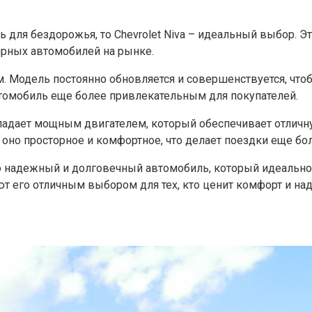
для бездорожья, то Chevrolet Niva – идеальный выбор. Э
лярных автомобилей на рынке.
ям. Модель постоянно обновляется и совершенствуется, ч
втомобиль еще более привлекательным для покупателей.
 обладает мощным двигателем, который обеспечивает отлич
оно просторное и комфортное, что делает поездки еще бо
то надежный и долговечный автомобиль, который идеально
т его отличным выбором для тех, кто ценит комфорт и на