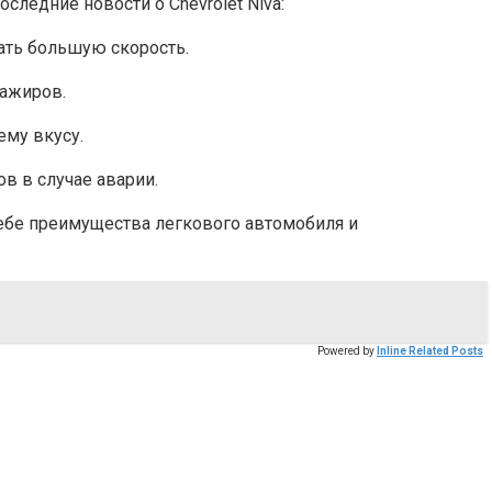
следние новости о Chevrolet Niva:
ать большую скорость.
сажиров.
му вкусу.
в в случае аварии.
 себе преимущества легкового автомобиля и
Powered by
Inline Related Posts