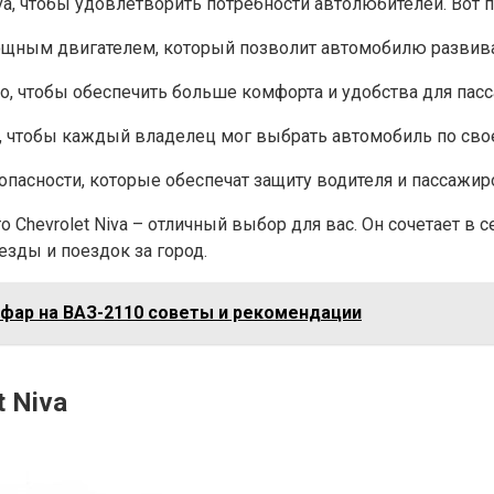
a, чтобы удовлетворить потребности автолюбителей. Вот по
 мощным двигателем, который позволит автомобилю развив
ено, чтобы обеспечить больше комфорта и удобства для пас
 чтобы каждый владелец мог выбрать автомобиль по свое
опасности, которые обеспечат защиту водителя и пассажиро
Chevrolet Niva – отличный выбор для вас. Он сочетает в
езды и поездок за город.
 фар на ВАЗ-2110 советы и рекомендации
 Niva