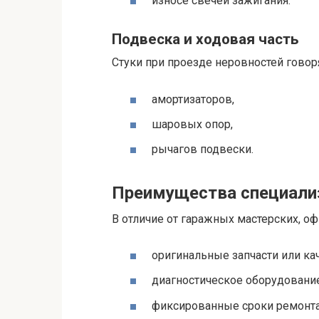
износе свечей зажигания.
Подвеска и ходовая часть
Стуки при проезде неровностей говор
амортизаторов,
шаровых опор,
рычагов подвески.
Преимущества специали
В отличие от гаражных мастерских, 
оригинальные запчасти или ка
диагностическое оборудование
фиксированные сроки ремонта