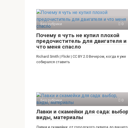
Без рубрики
0
Почему я чуть не купил плохой
предочиститель для двигателя и
что меня спасло
Richard Smith | Flickr | CC BY 2.0 Вечером, когда я уже
собирался ставить
Без рубрики
0
Лавки и скамейки для сада: выбор
виды, материалы
Лавки и скамейки: от городского сквера до вашего