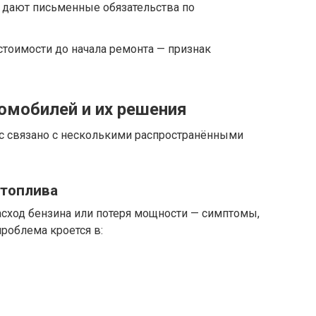
дают письменные обязательства по
стоимости до начала ремонта — признак
омобилей и их решения
с связано с несколькими распространёнными
 топлива
ход бензина или потеря мощности — симптомы,
роблема кроется в: