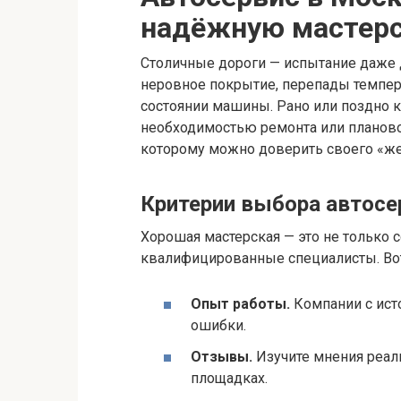
надёжную мастер
Столичные дороги — испытание даже
неровное покрытие, перепады темпера
состоянии машины. Рано или поздно 
необходимостью ремонта или планово
которому можно доверить своего «же
Критерии выбора автосе
Хорошая мастерская — это не только 
квалифицированные специалисты. Вот 
Опыт работы.
Компании с ист
ошибки.
Отзывы.
Изучите мнения реал
площадках.