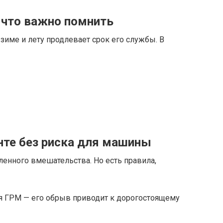
 что важно помнить
зиме и лету продлевает срок его службы. В
нте без риска для машины
енного вмешательства. Но есть правила,
я ГРМ — его обрыв приводит к дорогостоящему