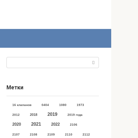
Поиск:
Метки
16 клапанов
0404
1080
1973
2019
2018
2012
2019 года
2021
2020
2022
2106
2107
2108
2109
2110
2112