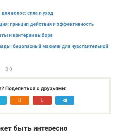
ля волос: сила и уход
ция: принцип действия и эффективность
еты и критерии выбора
ады: безопасный макияж для чувствительной
0
я? Поделиться с друзьями:
жет быть интересно