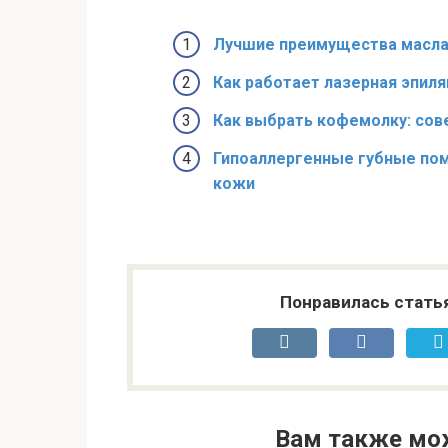
Лучшие преимущества масла д
Как работает лазерная эпиля
Как выбрать кофемолку: сов
Гипоаллергенные губные пом
кожи
Понравилась стать
Вам также мо