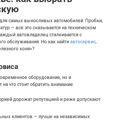
скую
 для самых выносливых автомобилей. Пробки,
тур — всё это сказывается на техническом
каждый автовладелец сталкивается с
го обслуживания. Но как найти
автосервис
,
лезного коня»?
рвиса
современное оборудование, но и
на что стоит обратить внимание:
орией дорожат репутацией и реже допускают
ьных клиентов — лучше на независимых