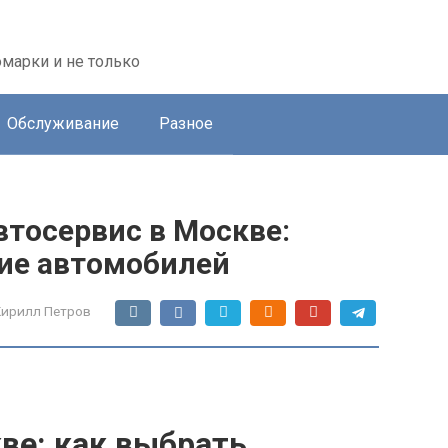
марки и не только
Обслуживание
Разное
тосервис в Москве:
ие автомобилей
Кирилл Петров
ве: как выбрать