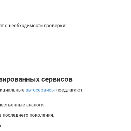
ят о необходимости проверки:
зированных сервисов
официальные
автосервисы
предлагают:
чественные аналоги,
 последнего поколения,
.