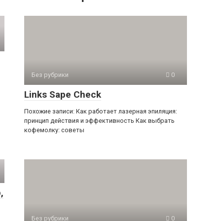
Без рубрики
0
Links Sape Check
Похожие записи: Как работает лазерная эпиляция:
принцип действия и эффективность Как выбрать
кофемолку: советы
,
Без рубрики
0