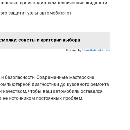
ованные производителем технические жидкости.
это защитит узлы автомобиля от
емолку: советы и критерии выбора
Powered by
Inline Related Posts
 и безопасности. Современные мастерские
компьютерной диагностики до кузовного ремонта.
и качеством, чтобы ваш автомобиль оставался
 не источником постоянных проблем.