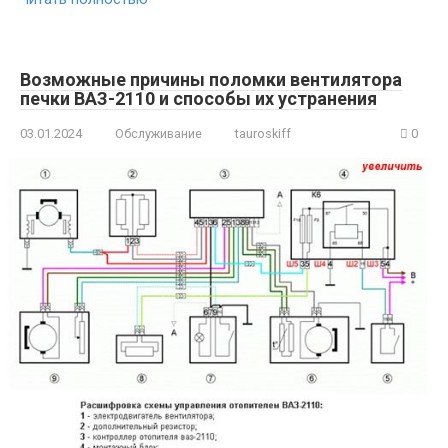
Возможные причины поломки вентилятора
печки ВАЗ-2110 и способы их устранения
03.01.2024
Обслуживание
tauroskiff
0