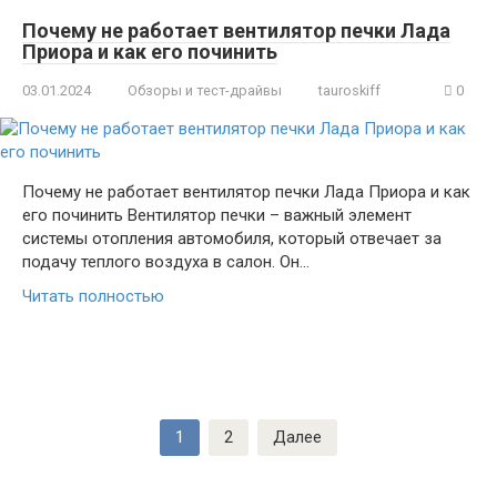
Почему не работает вентилятор печки Лада
Приора и как его починить
03.01.2024
Обзоры и тест-драйвы
tauroskiff
0
Почему не работает вентилятор печки Лада Приора и как
его починить Вентилятор печки – важный элемент
системы отопления автомобиля, который отвечает за
подачу теплого воздуха в салон. Он…
Читать полностью
Пагинация
1
2
Далее
записей