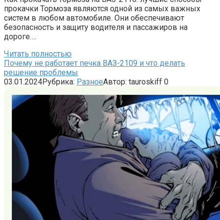
прокачки Тормоза являются одной из самых важных
систем в любом автомобиле. Они обеспечивают
безопасность и защиту водителя и пассажиров на
дороге….
Читать полностью
Почему не работает печка ВАЗ-2109 и что делать
решение проблемы
03.01.2024
Рубрика:
Разное
Автор:
tauroskiff
0