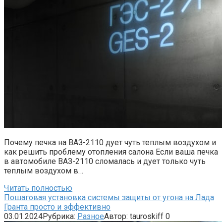
Почему печка на ВАЗ-2110 дует чуть теплым воздухом и
как решить проблему отопления салона Если ваша печка
в автомобиле ВАЗ-2110 сломалась и дует только чуть
теплым воздухом в…
Читать полностью
Пошаговая установка системы защиты от угона на Лада
Гранта просто и эффективно
03.01.2024
Рубрика:
Разное
Автор:
tauroskiff
0