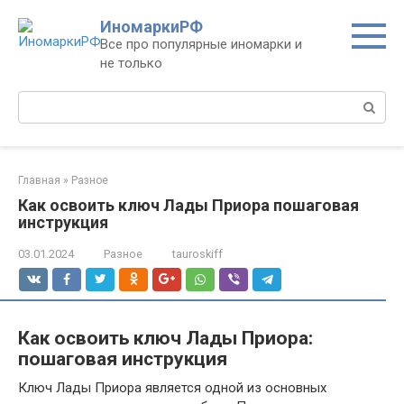
Перейти
ИномаркиРФ
к
Все про популярные иномарки и
контенту
не только
Поиск:
Главная
»
Разное
Как освоить ключ Лады Приора пошаговая
инструкция
03.01.2024
Разное
tauroskiff
Как освоить ключ Лады Приора:
пошаговая инструкция
Ключ Лады Приора является одной из основных