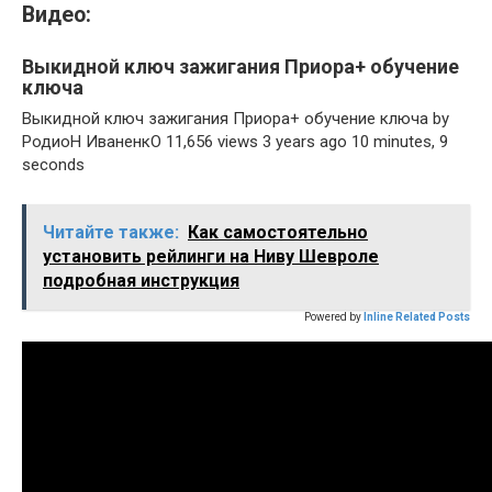
Видео:
Выкидной ключ зажигания Приора+ обучение
ключа
Выкидной ключ зажигания Приора+ обучение ключа by
РодиоН ИваненкО 11,656 views 3 years ago 10 minutes, 9
seconds
Читайте также:
Как самостоятельно
установить рейлинги на Ниву Шевроле
подробная инструкция
Powered by
Inline Related Posts