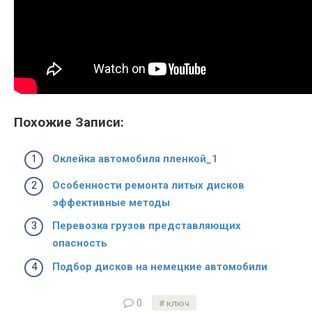
Похожие Записи:
Оклейка автомобиля пленкой_1
Особенности ремонта литых дисков
эффективные методы
Перевозка грузов представляющих
опасность
Подбор дисков на немецкие автомобили
0
ключ